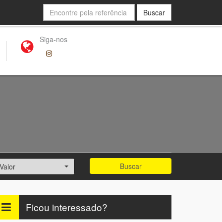
Buscar
Siga-nos
Buscar
Valor
Ficou interessado?