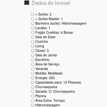
Dados do Imóvel
+ Suítes: 2
+ Suítes Master: 1
Banheira (suíte): Hidromassagem
Lavabo: 1
Fogão Cooktop: 4 Bocas
Sala de Estar
Cozinha
Living
Closet: 3
Sala de Jantar
Escritório
Área de Serviço
Varanda
Mobilia: Mobiliado
Energia: 220
Capacidade para: 12 Pessoas
Churrasqueira
Sacada: C/ Churrasqueira
Piscina
Área Extra: Terraço
Hidromassagem