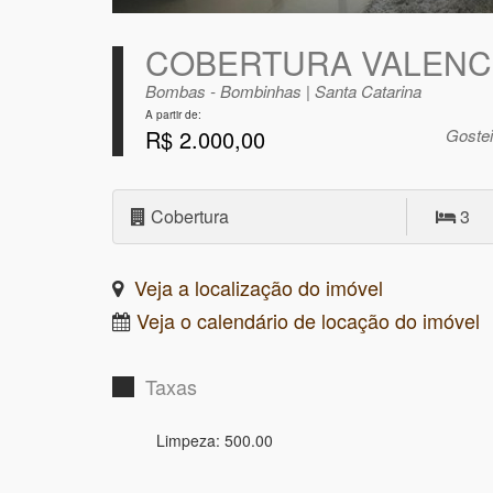
COBERTURA VALENC
Bombas - Bombinhas | Santa Catarina
A partir de:
R$ 2.000,00
Goste
Cobertura
3
Veja a localização do imóvel
Veja o calendário de locação do imóvel
Taxas
Limpeza: 500.00