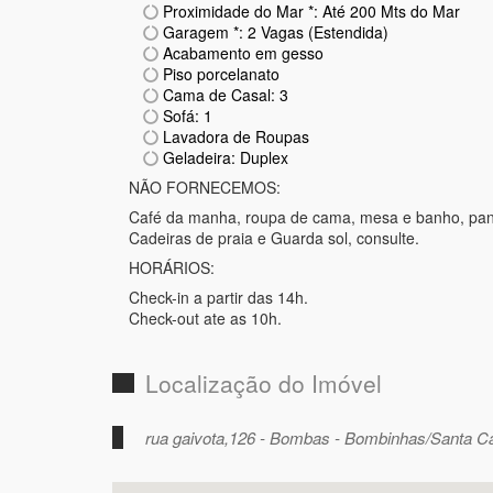
Proximidade do Mar *: Até 200 Mts do Mar
Garagem *: 2 Vagas (Estendida)
Acabamento em gesso
Piso porcelanato
Cama de Casal: 3
Sofá: 1
Lavadora de Roupas
Geladeira: Duplex
NÃO FORNECEMOS:
Café da manha, roupa de cama, mesa e banho, pan
Cadeiras de praia e Guarda sol, consulte.
HORÁRIOS:
Check-in a partir das 14h.
Check-out ate as 10h.
Localização do Imóvel
rua gaivota,126 - Bombas - Bombinhas/Santa Ca