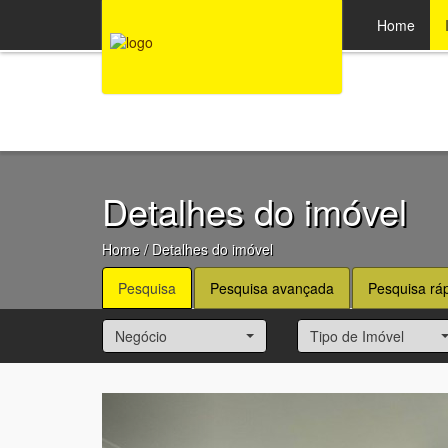
47 3369-1330
Home
Detalhes do imóvel
Home
/ Detalhes do imóvel
Pesquisa
Pesquisa avançada
Pesquisa rá
Negócio
Tipo de Imóvel