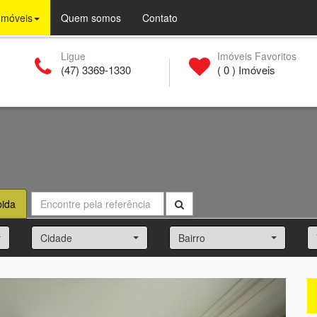
(current)
Imóveis
Quem somos
Contato
Ligue
Imóveis Favoritos
(47) 3369-1330
(
0
) Imóveis
pida
Cidade
Bairro