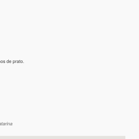
os de prato.
tarina