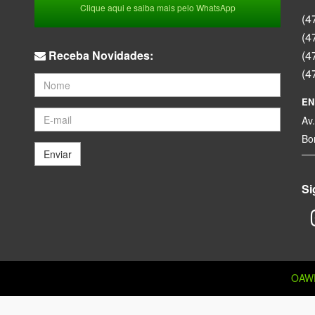
Clique aqui e saiba mais pelo WhatsApp
(4
(4
Receba Novidades:
(4
(4
EN
Av
Bo
Enviar
Si
OAW