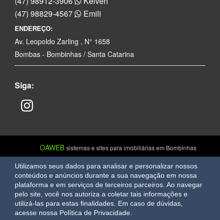
(47) 98912-3906
Kelven
(47) 98829-4567
Emili
ENDEREÇO:
Av. Leopoldo Zarling , N° 1658
Bombas - Bombinhas / Santa Catarina
Siga:
OAWEB
sistemas e sites para imobiliárias em Bombinhas
Utilizamos seus dados para analisar e personalizar nossos
conteúdos e anúncios durante a sua navegação em nossa
plataforma e em serviços de terceiros parceiros. Ao navegar
pelo site, você nos autoriza a coletar tais informações e
utilizá-las para estas finalidades.
Em caso de dúvidas,
acesse nossa Política de Privacidade.