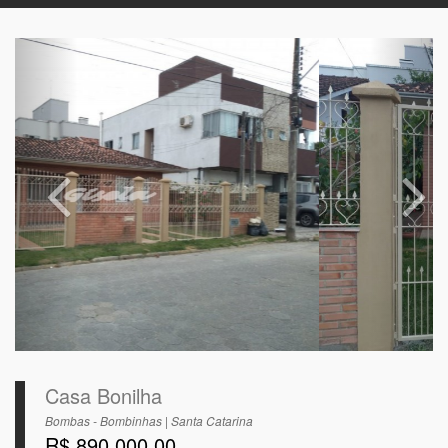
Casa Bonilha
Bombas - Bombinhas | Santa Catarina
R$ 890.000,00