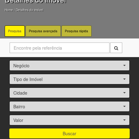
Home
/ Detalhes do imóvel
Pesquisa
Pesquisa avançada
Pesquisa rápida
Negócio
Tipo de Imóvel
Cidade
Bairro
Valor
Buscar