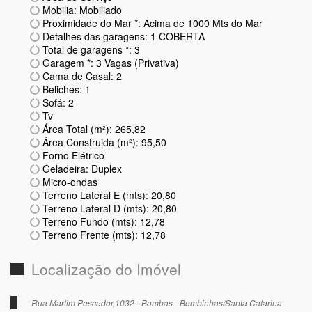
Mobilia: Mobiliado
Proximidade do Mar *: Acima de 1000 Mts do Mar
Detalhes das garagens: 1 COBERTA
Total de garagens *: 3
Garagem *: 3 Vagas (Privativa)
Cama de Casal: 2
Beliches: 1
Sofá: 2
Tv
Área Total (m²): 265,82
Área Construida (m²): 95,50
Forno Elétrico
Geladeira: Duplex
Micro-ondas
Terreno Lateral E (mts): 20,80
Terreno Lateral D (mts): 20,80
Terreno Fundo (mts): 12,78
Terreno Frente (mts): 12,78
Localização do Imóvel
Rua Martim Pescador,1032 - Bombas - Bombinhas/Santa Catarina