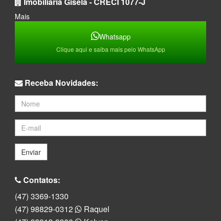
Imobiliaria Gisela - CRECI 1077-J
Mais
Whatsapp
Clique aqui e saiba mais pelo WhatsApp
Receba Novidades:
Enviar
Contatos:
(47) 3369-1330
(47) 98829-0312
Raquel