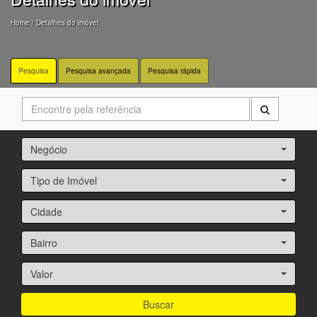
Home
/ Detalhes do imóvel
Pesquisa
Pesquisa avançada
Pesquisa rápida
Negócio
Tipo de Imóvel
Cidade
Bairro
Valor
Buscar