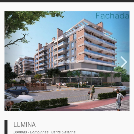
LUMINA
Bombas - Bombinhas | Santa Catarina