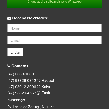
Clique aqui e saiba mais pelo WhatsApp
Receba Novidades:
Enviar
Contatos:
(47) 3369-1330
(47) 98829-0312
Raquel
(47) 98912-3906
Kelven
(47) 98829-4567
Emili
ENDEREÇO:
Av. Leopoldo Zarling , N° 1658