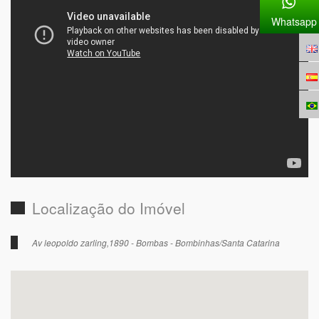
Whatsapp
Localização do Imóvel
Av leopoldo zarling,1890 - Bombas - Bombinhas/Santa Catarina