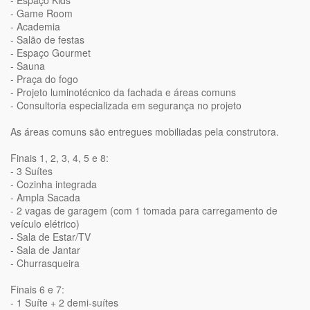
- Espaço Kids
- Game Room
- Academia
- Salão de festas
- Espaço Gourmet
- Sauna
- Praça do fogo
- Projeto luminotécnico da fachada e áreas comuns
- Consultoria especializada em segurança no projeto
As áreas comuns são entregues mobiliadas pela construtora.
Finais 1, 2, 3, 4, 5 e 8:
- 3 Suítes
- Cozinha integrada
- Ampla Sacada
- 2 vagas de garagem (com 1 tomada para carregamento de
veículo elétrico)
- Sala de Estar/TV
- Sala de Jantar
- Churrasqueira
Finais 6 e 7:
- 1 Suíte + 2 demi-suítes